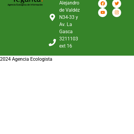
Alejandro
de Valdéz
N34-33 y
Av. La
Gasca
3211103
ext 16
2024 Agencia Ecologista