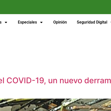
s
Especiales
Opinión
Seguridad Digital
del COVID-19, un nuevo derram