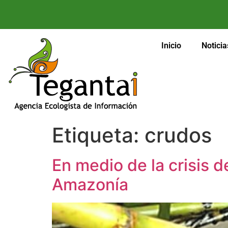
Inicio
Noticia
Etiqueta:
crudos
En medio de la crisis 
Amazonía