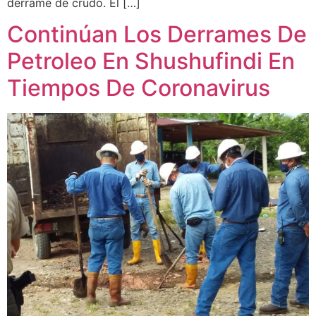
derrame de crudo. El […]
Continúan Los Derrames De
Petroleo En Shushufindi En
Tiempos De Coronavirus