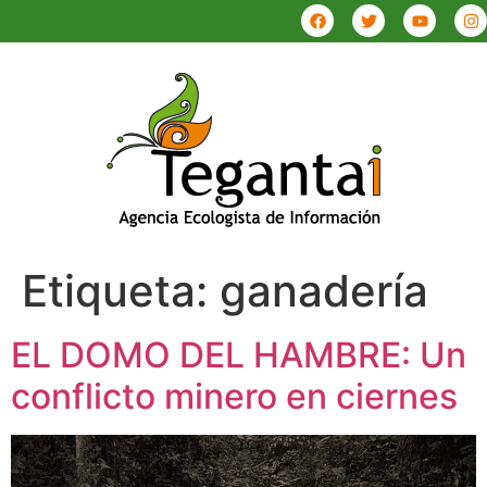
Etiqueta:
ganadería
EL DOMO DEL HAMBRE: Un
conflicto minero en ciernes