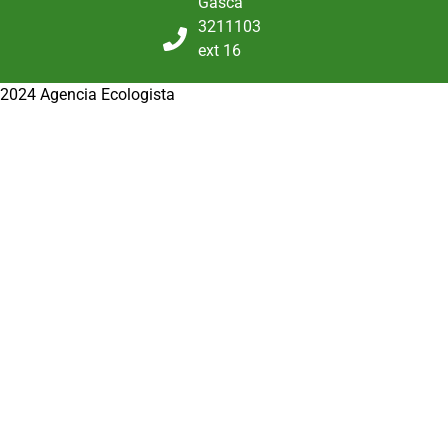
Gasca
3211103
ext 16
2024 Agencia Ecologista