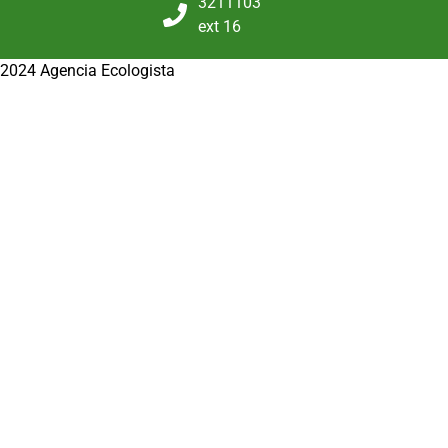
3211103
ext 16
2024 Agencia Ecologista