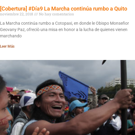
[Cobertura] #Día9 La Marcha continúa rumbo a Quito
noviembre 22, 2018
No hay comentarios
La Marcha continúa rumbo a Cotopaxi, en donde le Obispo Monseñor
Geovany Paz, ofreciò una misa en honor a la lucha de quienes vienen
marchando
Leer Más