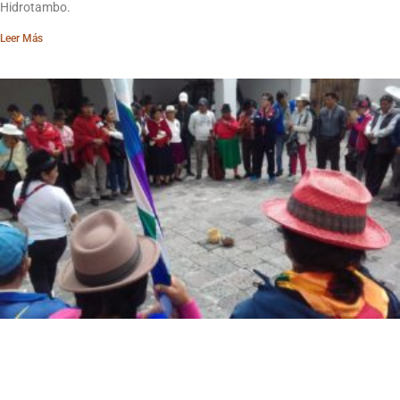
Hidrotambo.
Leer Más