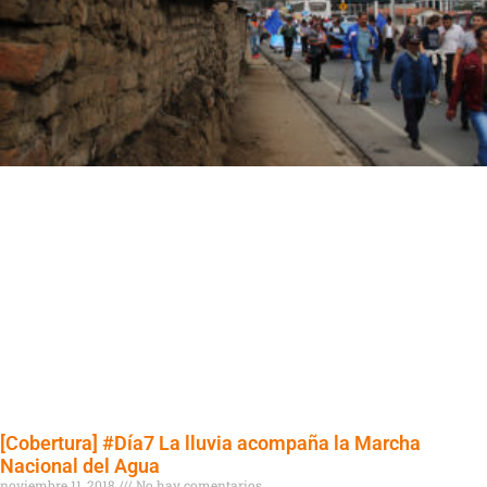
[Cobertura] #Día7 La lluvia acompaña la Marcha
Nacional del Agua
noviembre 11, 2018
No hay comentarios