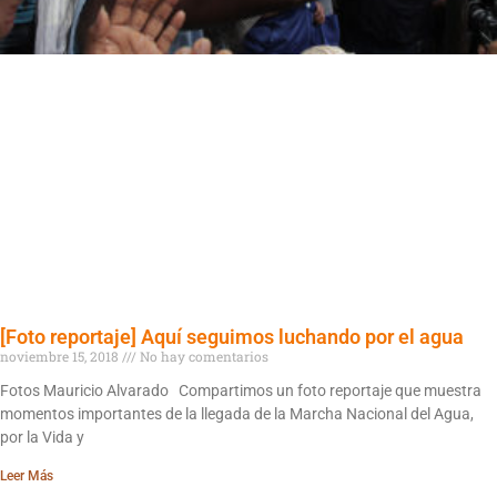
[Foto reportaje] Aquí seguimos luchando por el agua
noviembre 15, 2018
No hay comentarios
Fotos Mauricio Alvarado Compartimos un foto reportaje que muestra
momentos importantes de la llegada de la Marcha Nacional del Agua,
por la Vida y
Leer Más