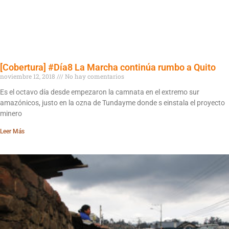
[Cobertura] #Día8 La Marcha continúa rumbo a Quito
noviembre 12, 2018
No hay comentarios
Es el octavo día desde empezaron la camnata en el extremo sur
amazónicos, justo en la ozna de Tundayme donde s einstala el proyecto
minero
Leer Más