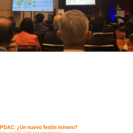
PDAC: ¿Un nuevo festín minero?
julio 14, 2022
No hay comentarios