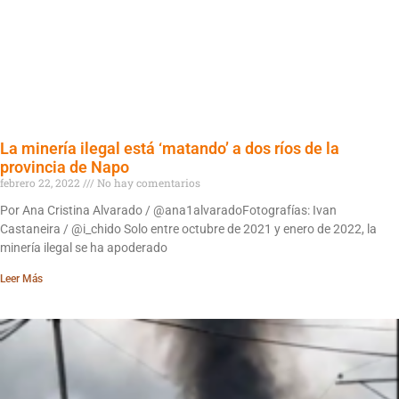
La minería ilegal está ‘matando’ a dos ríos de la
provincia de Napo
febrero 22, 2022
No hay comentarios
Por Ana Cristina Alvarado / @ana1alvaradoFotografías: Ivan
Castaneira / @i_chido Solo entre octubre de 2021 y enero de 2022, la
minería ilegal se ha apoderado
Leer Más