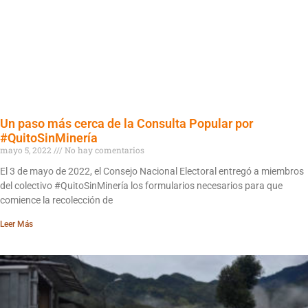
Un paso más cerca de la Consulta Popular por
#QuitoSinMinería
mayo 5, 2022
No hay comentarios
El 3 de mayo de 2022, el Consejo Nacional Electoral entregó a miembros
del colectivo #QuitoSinMinería los formularios necesarios para que
comience la recolección de
Leer Más