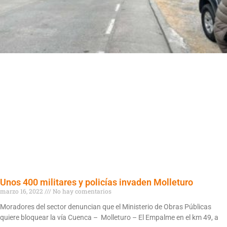
Unos 400 militares y policías invaden Molleturo
marzo 16, 2022
No hay comentarios
Moradores del sector denuncian que el Ministerio de Obras Públicas
quiere bloquear la vía Cuenca – Molleturo – El Empalme en el km 49, a