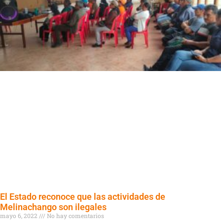
El Estado reconoce que las actividades de
Melinachango son ilegales
mayo 6, 2022
No hay comentarios