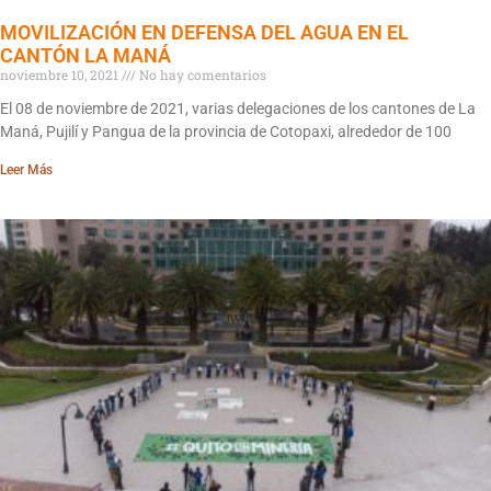
MOVILIZACIÓN EN DEFENSA DEL AGUA EN EL
CANTÓN LA MANÁ
noviembre 10, 2021
No hay comentarios
El 08 de noviembre de 2021, varias delegaciones de los cantones de La
Maná, Pujilí y Pangua de la provincia de Cotopaxi, alrededor de 100
Leer Más