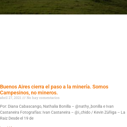
Buenos Aires cierra el paso a la minería. Somos
Campesinos, no mineros.
abril 27, 2021
No hay comentarios
Por: Diana Cabascango, Nathalia Bonilla – @nathy_bonilla e Ivan
Castaneira Fotografías: Ivan Castaneira – @i_chido / Kevin Zúñiga – La
Raiz Desde el 19 de