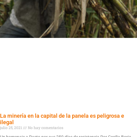
La minería en la capital de la panela es peligrosa e
ilegal
julio 25, 2021
No hay comentarios