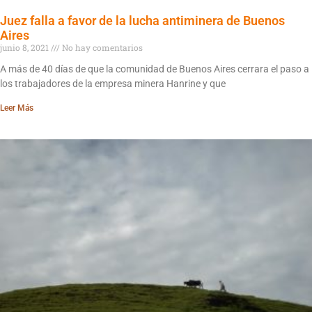
Juez falla a favor de la lucha antiminera de Buenos
Aires
junio 8, 2021
No hay comentarios
A más de 40 días de que la comunidad de Buenos Aires cerrara el paso a
los trabajadores de la empresa minera Hanrine y que
Leer Más