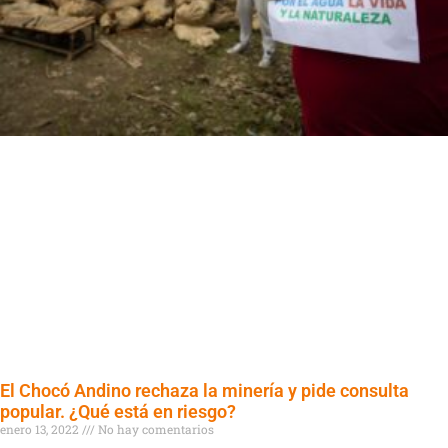
El Chocó Andino rechaza la minería y pide consulta
popular. ¿Qué está en riesgo?
enero 13, 2022
No hay comentarios