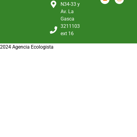
N34-33 y
Av. La
Gasca
3211103
ext 16
2024 Agencia Ecologista