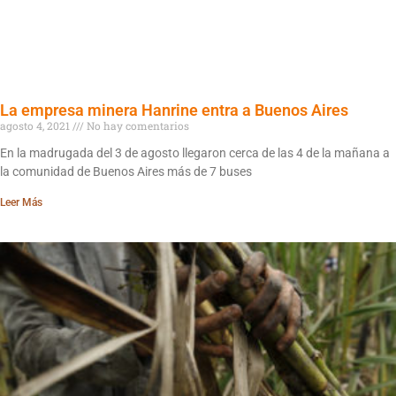
La empresa minera Hanrine entra a Buenos Aires
agosto 4, 2021
No hay comentarios
En la madrugada del 3 de agosto llegaron cerca de las 4 de la mañana a
la comunidad de Buenos Aires más de 7 buses
Leer Más