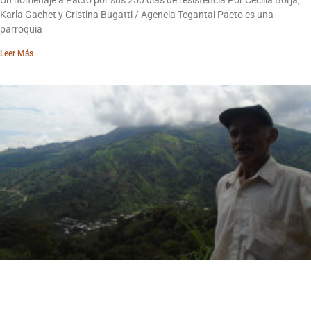
Un homenaje a Pacto por sus 250 días de resistencia Por Cecilia Borja,
Karla Gachet y Cristina Bugatti / Agencia Tegantai Pacto es una
parroquia
Leer Más