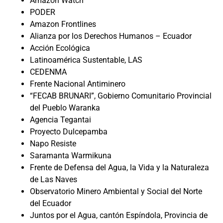
Amazon Watch
PODER
Amazon Frontlines
Alianza por los Derechos Humanos – Ecuador
Acción Ecológica
Latinoamérica Sustentable, LAS
CEDENMA
Frente Nacional Antiminero
“FECAB BRUNARI”, Gobierno Comunitario Provincial
del Pueblo Waranka
Agencia Tegantai
Proyecto Dulcepamba
Napo Resiste
Saramanta Warmikuna
Frente de Defensa del Agua, la Vida y la Naturaleza
de Las Naves
Observatorio Minero Ambiental y Social del Norte
del Ecuador
Juntos por el Agua, cantón Espíndola, Provincia de