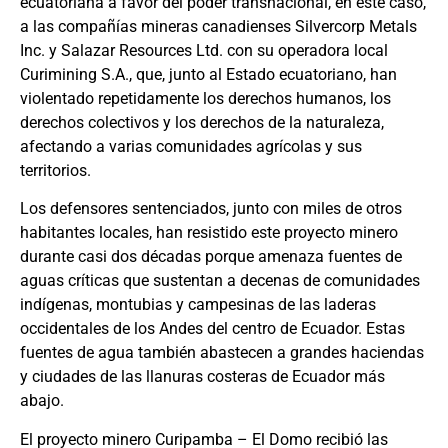
ecuatoriana a favor del poder transnacional, en este caso,
a las compañías mineras canadienses Silvercorp Metals
Inc. y Salazar Resources Ltd. con su operadora local
Curimining S.A., que, junto al Estado ecuatoriano, han
violentado repetidamente los derechos humanos, los
derechos colectivos y los derechos de la naturaleza,
afectando a varias comunidades agrícolas y sus
territorios.
Los defensores sentenciados, junto con miles de otros
habitantes locales, han resistido este proyecto minero
durante casi dos décadas porque amenaza fuentes de
aguas críticas que sustentan a decenas de comunidades
indígenas, montubias y campesinas de las laderas
occidentales de los Andes del centro de Ecuador. Estas
fuentes de agua también abastecen a grandes haciendas
y ciudades de las llanuras costeras de Ecuador más
abajo.
El proyecto minero Curipamba – El Domo recibió las