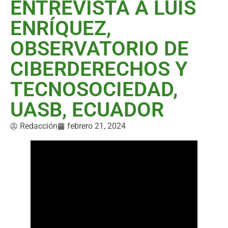
ENTREVISTA A LUIS
ENRÍQUEZ,
OBSERVATORIO DE
CIBERDERECHOS Y
TECNOSOCIEDAD,
UASB, ECUADOR
Redacción
febrero 21, 2024