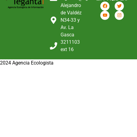
Alejandro
de Valdéz
N34-33 y
Av. La
Gasca
3211103
ext 16
2024 Agencia Ecologista