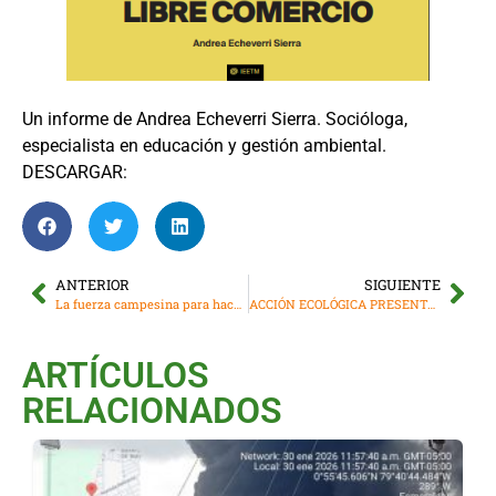
Un informe de Andrea Echeverri Sierra. Socióloga,
especialista en educación y gestión ambiental.
DESCARGAR:
ANTERIOR
SIGUIENTE
La fuerza campesina para hacer frente a los tratados de libre comercio
ACCIÓN ECOLÓGICA PRESENTA AMICUS CURIAE POR LAS PREGUNTAS 7 Y 8 DE LA CONSULTA POPULAR
ARTÍCULOS
RELACIONADOS