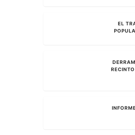
EL TR
POPULA
DERRAME
RECINTO
INFORME