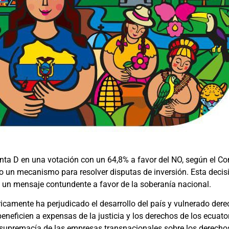
nta D en una votación con un 64,8% a favor del NO, según el Co
o un mecanismo para resolver disputas de inversión. Esta decisió
n un mensaje contundente a favor de la soberanía nacional.
óricamente ha perjudicado el desarrollo del país y vulnerado de
beneficien a expensas de la justicia y los derechos de los ecuat
supremacía de las empresas transnacionales sobre los derecho