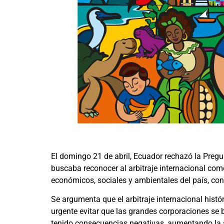
El domingo 21 de abril, Ecuador rechazó la Pregu
buscaba reconocer al arbitraje internacional com
económicos, sociales y ambientales del país, co
Se argumenta que el arbitraje internacional hist
urgente evitar que las grandes corporaciones se 
tenido consecuencias negativas, aumentando la 