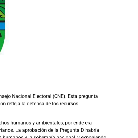
nsejo Nacional Electoral (CNE). Esta pregunta
n refleja la defensa de los recursos
rechos humanos y ambientales, por ende era
orianos. La aprobación de la Pregunta D habría
s humanos y la soberanía nacional, y exponiendo