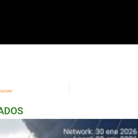
 YASUNÍ
NADOS