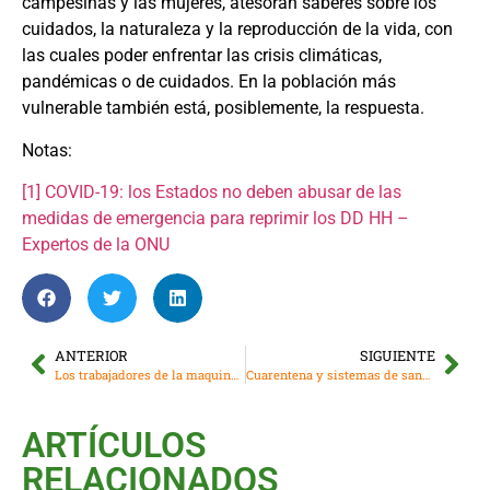
campesinas y las mujeres, atesoran saberes sobre los
cuidados, la naturaleza y la reproducción de la vida, con
las cuales poder enfrentar las crisis climáticas,
pandémicas o de cuidados. En la población más
vulnerable también está, posiblemente, la respuesta.
Notas:
[1] COVID-19: los Estados no deben abusar de las
medidas de emergencia para reprimir los DD HH –
Expertos de la ONU
ANTERIOR
SIGUIENTE
Los trabajadores de la maquinaria agroexportadora en tiempos de coronavirus
Cuarentena y sistemas de saneamiento ambiental
ARTÍCULOS
RELACIONADOS