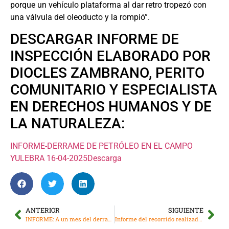
porque un vehículo plataforma al dar retro tropezó con
una válvula del oleoducto y la rompió”.
DESCARGAR INFORME DE
INSPECCIÓN ELABORADO POR
DIOCLES ZAMBRANO, PERITO
COMUNITARIO Y ESPECIALISTA
EN DERECHOS HUMANOS Y DE
LA NATURALEZA:
INFORME-DERRAME DE PETRÓLEO EN EL CAMPO
YULEBRA 16-04-2025
Descarga
ANTERIOR
SIGUIENTE
INFORME: A un mes del derrame de Esmeraldas
Informe del recorrido realizado a dos meses de ocurrido el derrame de Esmeraldas