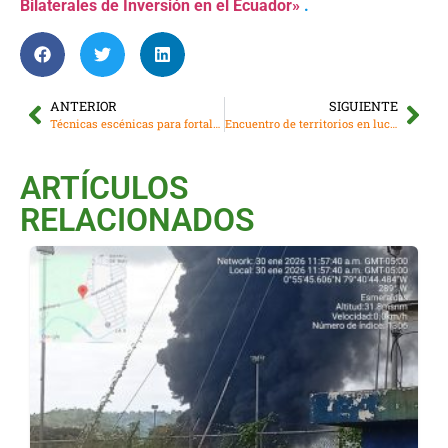
Bilaterales de Inversión en el Ecuador»
.
ANTERIOR
SIGUIENTE
Técnicas escénicas para fortalecer la comunicación comunitaria.
Encuentro de territorios en lucha Mujeres y jóvenes de las comunidades kichwa de Cotacachi hacia Intag
ARTÍCULOS
RELACIONADOS