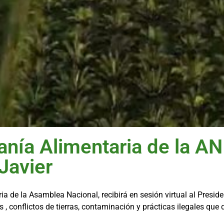
ía Alimentaria de la AN r
Javier
ia de la Asamblea Nacional, recibirá en sesión virtual al Presid
, conflictos de tierras, contaminación y prácticas ilegales que d