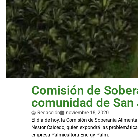
Comisión de Soberan
comunidad de San 
Redacción
noviembre 18, 2020
El día de hoy, la Comisión de Soberanía Alimentar
Nestor Caicedo, quien expondrá las problemáticas 
empresa Palmicultora Energy Palm.