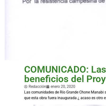
COMUNICADO: Las 
beneficios del Pro
Redacción
enero 20, 2020
Las comunidades de Río Grande Chone Manabi sig
que esta obra fuera inaugurada ¿ acaso es otro e