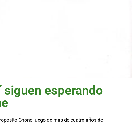
siguen esperando
ne
roposito Chone luego de más de cuatro años de