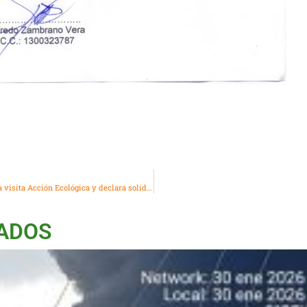
Delegación Internacional de Defensores/as de la Naturaleza visita Acción Ecológica y declara solidaridad con la demanda de consulta popular contra la megaminería en el Azuay
NADOS