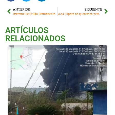
ANTERIOR
SIGUIENTE
Derrame De Crudo Permanente En Vía Auca, Orellana
«Los Sapara no queremos petroleras en el territorio»
ARTÍCULOS
RELACIONADOS