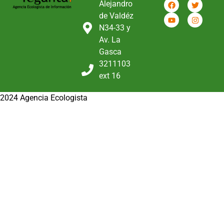
Alejandro
de Valdéz
N34-33 y
Av. La
Gasca
3211103
ext 16
2024 Agencia Ecologista