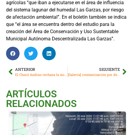
agrícolas “que iban a ejecutarse en el área de influencia
del sistema lagunar del humedal Las Garzas, por riesgo
de afectación ambiental”. En el boletín también se indica
que “el área se encuentra dentro del estudio para la
creación del Área de Conservación y Uso Sustentable
Municipal Autónoma Descentralizada Las Garzas”.
ANTERIOR
SIGUIENTE
El Chocó Andino rechaza la minería y pide consulta popular. ¿Qué está en riesgo?
[Galería] contaminación por derrame de petróleo en Napo
ARTÍCULOS
RELACIONADOS