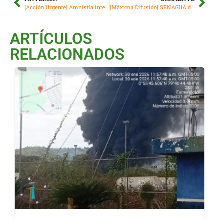
[Acción Urgente] Amnistía internacional habla frente agresión a Margoth Escobar
[Máxima Difusión] SENAGUA declara cuenca hídrica protegida
ARTÍCULOS
RELACIONADOS