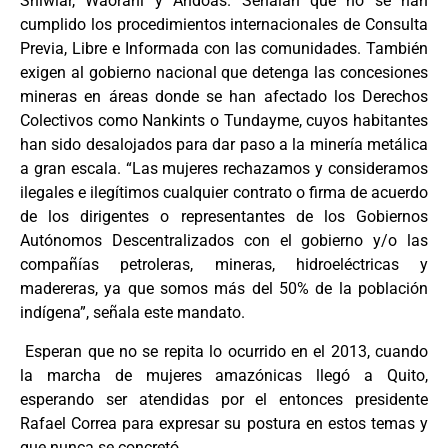
Shiwiar, Waorani y Andoas. Señalan que no se han
cumplido los procedimientos internacionales de Consulta
Previa, Libre e Informada con las comunidades. También
exigen al gobierno nacional que detenga las concesiones
mineras en áreas donde se han afectado los Derechos
Colectivos como Nankints o Tundayme, cuyos habitantes
han sido desalojados para dar paso a la minería metálica
a gran escala. “Las mujeres rechazamos y consideramos
ilegales e ilegítimos cualquier contrato o firma de acuerdo
de los dirigentes o representantes de los Gobiernos
Autónomos Descentralizados con el gobierno y/o las
compañías petroleras, mineras, hidroeléctricas y
madereras, ya que somos más del 50% de la población
indígena”, señala este mandato.
Esperan que no se repita lo ocurrido en el 2013, cuando
la marcha de mujeres amazónicas llegó a Quito,
esperando ser atendidas por el entonces presidente
Rafael Correa para expresar su postura en estos temas y
que nunca se concretó.