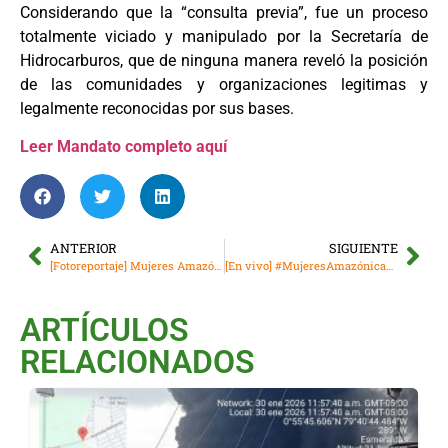
Considerando que la “consulta previa”, fue un proceso
totalmente viciado y manipulado por la Secretaría de
Hidrocarburos, que de ninguna manera reveló la posición
de las comunidades y organizaciones legitimas y
legalmente reconocidas por sus bases.
Leer Mandato completo aquí
ANTERIOR
SIGUIENTE
[Fotoreportaje] Mujeres Amazónicas se toman las calles del Puyo
[En vivo] #MujeresAmazónicas en la UASB
ARTÍCULOS
RELACIONADOS