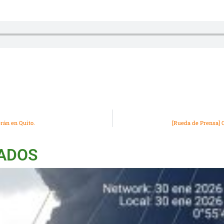
rán en Quito.
[Rueda de Prensa]
NADOS