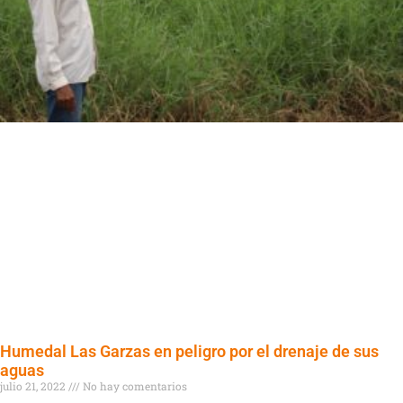
Humedal Las Garzas en peligro por el drenaje de sus
aguas
julio 21, 2022
No hay comentarios