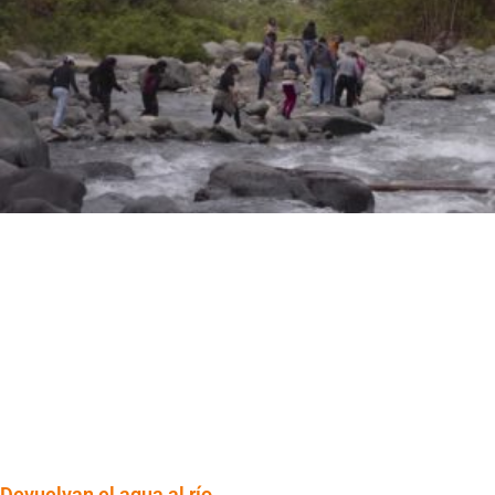
Devuelvan el agua al río