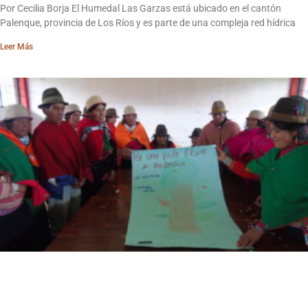
Por Cecilia Borja El Humedal Las Garzas está ubicado en el cantón
Palenque, provincia de Los Ríos y es parte de una compleja red hídrica
Leer Más