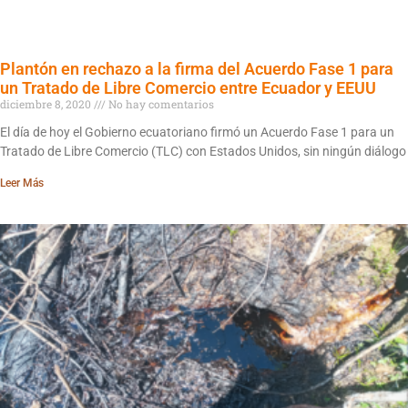
Plantón en rechazo a la firma del Acuerdo Fase 1 para
un Tratado de Libre Comercio entre Ecuador y EEUU
diciembre 8, 2020
No hay comentarios
El día de hoy el Gobierno ecuatoriano firmó un Acuerdo Fase 1 para un
Tratado de Libre Comercio (TLC) con Estados Unidos, sin ningún diálogo
Leer Más