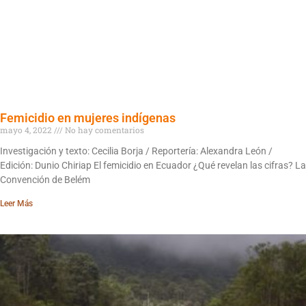
Femicidio en mujeres indígenas
mayo 4, 2022
No hay comentarios
Investigación y texto: Cecilia Borja / Reportería: Alexandra León /
Edición: Dunio Chiriap El femicidio en Ecuador ¿Qué revelan las cifras? La
Convención de Belém
Leer Más